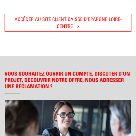
ACCÉDER AU SITE CLIENT CAISSE D'EPARGNE LOIRE-
CENTRE
VOUS SOUHAITEZ OUVRIR UN COMPTE, DISCUTER D’UN
PROJET, DÉCOUVRIR NOTRE OFFRE, NOUS ADRESSER
UNE RÉCLAMATION ?